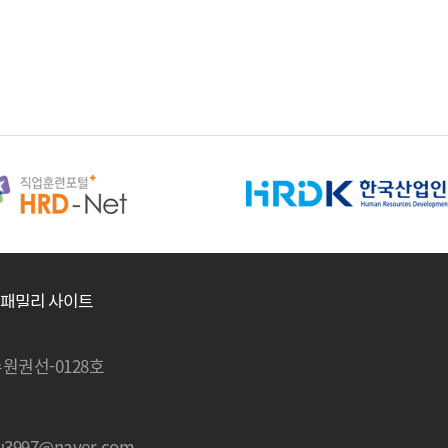
-수원권선-0128호
edu3997@naver.com