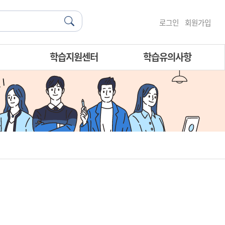
로그인
회원가입
학습지원센터
학습유의사항