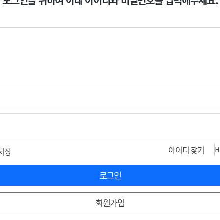
로그인을 위하여 아래 아이디와 비밀번호를 입력해주세요.
아이디 찾기
저장
로그인
회원가입