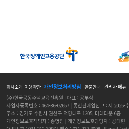
개인정보처리방침
회사소개
이용약관
환불안내
(주)한국공동주택교육진흥원 | 대표 : 공부식
사업자등록번호 : 464-86-02657 | 통신판매업신고 : 제 2025
주소 : 경기도 수원시 권선구 덕영대로 1205, 미래타운 6층
개인정보보호책임자 : 송명진 | 개인정보보호담당자 : 공태현
대표번호 : 031-212-3997 | 팩스 : 031-212-3998 | E-mail : 