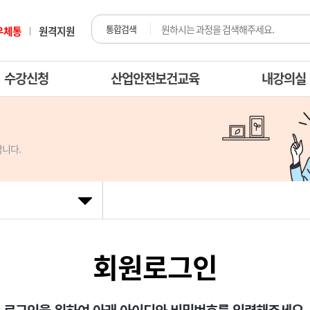
통합검색
우체통
원격지원
수강신청
산업안전보건교육
내강의실
니다.
회원로그인