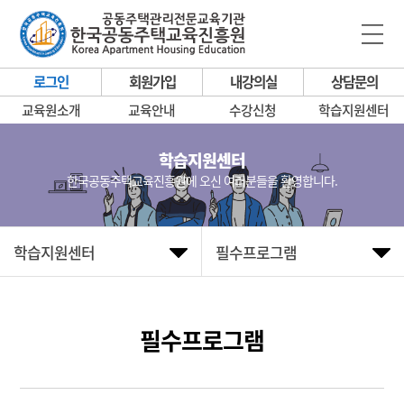
로그인
회원가입
내강의실
상담문의
교육원소개
교육안내
수강신청
학습지원센터
학습지원센터
한국공동주택교육진흥원에 오신 여러분들을 환영합니다.
학습지원센터
필수프로그램
필수프로그램