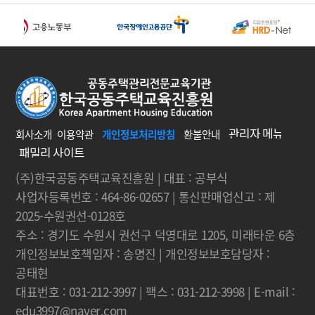
회사소개
이용약관
개인정보처리방침
환불안내
(주)한국공동주택교육진흥원 | 대표 : 공부식
사업자등록번호 : 464-86-02657 | 통신판매업신고 : 제
2025-수원권선-0128호
주소 : 경기도 수원시 권선구 덕영대로 1205, 미래타운 6층
개인정보보호책임자 : 송명진 | 개인정보보호담당자 :
공태현
대표번호 : 031-212-3997 | 팩스 : 031-212-3998 | E-mail :
edu3997@naver.com