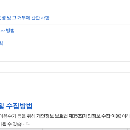
운영 및 그 거부에 관한 사항
행사 방법
립
및
수집방법
 이용수기 등을 위해
개인정보 보호법 제15조(개인정보 수집·이용
)
아래
가될 수 있습니다