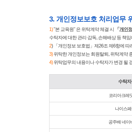
3. 개인정보보호 처리업무 
1)
"본 교육원" 은 위탁계약 체결 시
「
개인정
수탁자에 대한 관리·감독, 손해배상 등 책
2
)
「개인정보 보호법」제26조 제6항에 따
3)
위탁한 개인정보는 회원탈퇴, 위탁계약 종
4)
​위탁업무의 내용이나 수탁자가 변경 될
수탁자
코리아크레
나이스페
공주배 네이