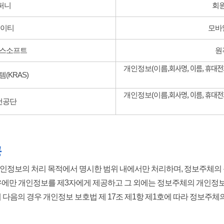
퍼니
회원
케이티
모바
더스소프트
원
회사명, 이름, 휴대전
개인정보(이름,
(KRAS)
회사명, 이름, 휴대전
개인정보
(이름,
건공단
공
개인정보의 처리 목적에서 명시한 범위 내에서만 처리하며, 정보주체의 
우에만 개인정보를 제3자에게 제공하고 그 외에는
정보주체의 개인정보
해 다음의 경우 개인정보 보호법 제 17조 제1항 제1호에 따라 정보주