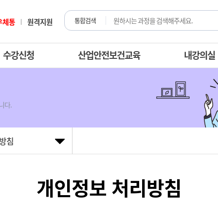
통합검색
우체통
원격지원
수강신청
산업안전보건교육
내강의실
니다.
리방침
개인정보 처리방침