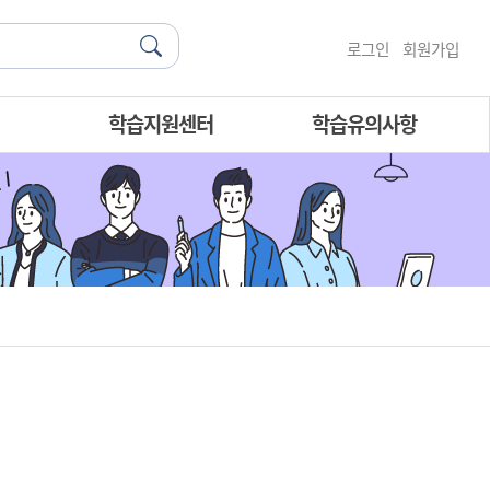
로그인
회원가입
학습지원센터
학습유의사항