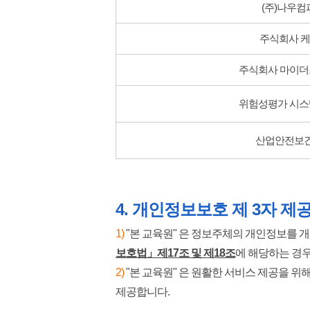
(주)나우컴
주식회사 
주식회사 마이
위험성평가 시스템
산업안전보
4.
개인정보보호 제 3자 제
​1)
"본 교육원" 은 정보주체의 개인정보를 
보호법」제17조 및 제18조
에 해당하는 경
2)
"본 교육원" 은 원활한 서비스 제공을 위
제공합니다.