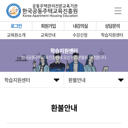
로그인
회원가입
내강의실
상담문의
교육원소개
교육안내
수강신청
학습지원센터
학습지원센터
한국공동주택교육진흥원에 오신 여러분들을 환영합니다.
학습지원센터
환불안내
환불안내