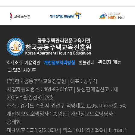
회사소개
이용약관
개인정보처리방침
환불안내
(주)한국공동주택교육진흥원 | 대표 : 공부식
사업자등록번호 : 464-86-02657 | 통신판매업신고 : 제
2025-수원권선-0128호
주소 : 경기도 수원시 권선구 덕영대로 1205, 미래타운 6층
개인정보보호책임자 : 송명진 | 개인정보보호담당자 :
공태현
대표번호 : 031-212-3997 | 팩스 : 031-212-3998 | E-mail :