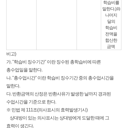
학습비를
말한다.)와
나머지
달의
학습비
전액을
합산한
금액
비고)
가. "학습비 징수기간" 이란 징수된 총학습비에 따른
총수업일을 말한다.
나. "총수업시간" 이란 학습비 징수기간 중의 총수업시간을
말한다.
다. 반환금액의 산정은 반환사유가 발생한 날까지 경과된
수업시간을 기준으로 한다.
※ 민법 제 111조(의사표시의 효력발생기시)
상대방이 있는 의사표시는 상대방에게 도달한 때에 그
효력이 생긴다.