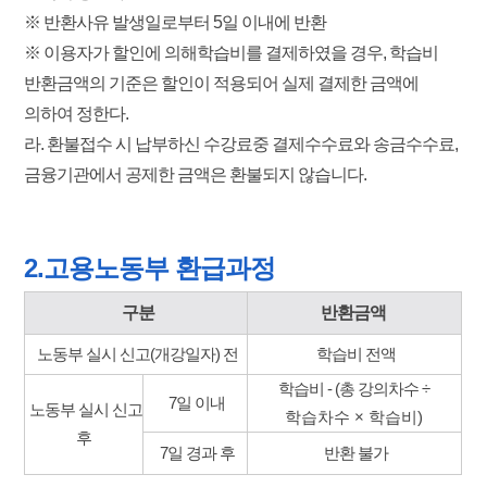
※ 반환사유 발생일로부터 5일 이내에 반환
※ 이용자가 할인에 의해학습비를 결제하였을 경우, 학습비
반환금액의 기준은 할인이 적용되어 실제 결제한 금액에
의하여 정한다.
라. 환불접수 시 납부하신 수강료중 결제수수료와 송금수수료,
금융기관에서 공제한 금액은 환불되지 않습니다.
2.고용노동부 환급과정
구분
반환금액
노동부 실시 신고(개강일자) 전
학습비 전액
학습비 - (총 강의차수
÷
7일 이내
노동부 실시 신고
학습차수
× 학습비
)
후
7일 경과 후
반환 불가