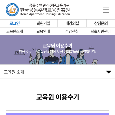
로그인
회원가입
내강의실
상담문의
교육원소개
교육안내
수강신청
학습지원센터
교육원 이용수기
한국공동주택교육진흥원에 오신 여러분들을 환영합니다.
교육원 소개
교육원 이용수기