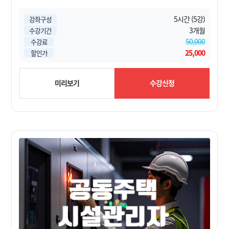
5시간 (5강)
강좌구성
3개월
수강기간
50,000
수강료
25,000
할인가
미리보기
수강신청