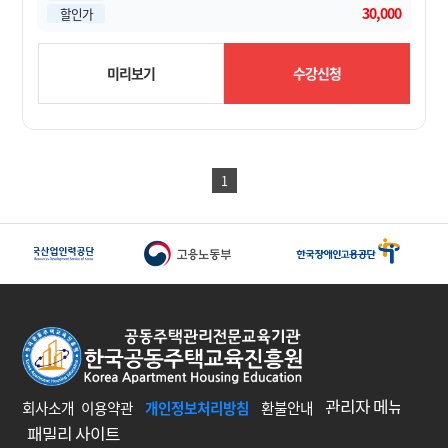
30,000
할인가
미리보기
수강신청
1
회사소개
이용약관
개인정보처리방침
환불안내