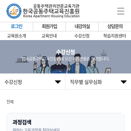
로그인
회원가입
내강의실
상담문의
교육원소개
교육안내
수강신청
학습지원센터
수강신청
한국공동주택교육진흥원에 오신 여러분들을 환영합니다.
수강신청
직무별 실무심화
전체
과정검색
원하는 교육과정을 찾아보세요.