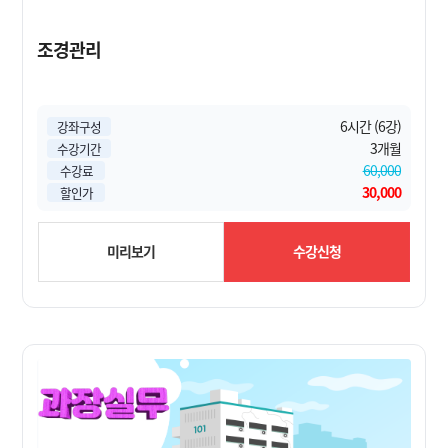
조경관리
6시간 (6강)
강좌구성
3개월
수강기간
60,000
수강료
30,000
할인가
미리보기
수강신청