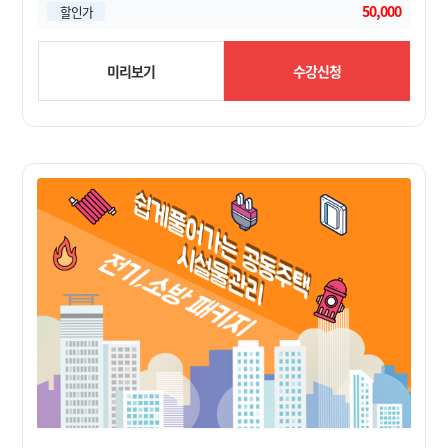
50,000
할인가
미리보기
수강신청