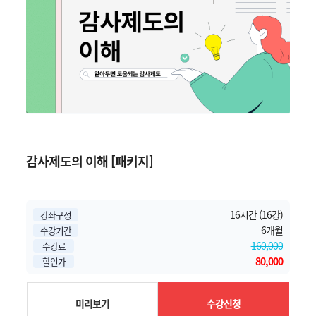
감사제도의 이해 [패키지]
16시간 (16강)
강좌구성
6개월
수강기간
160,000
수강료
80,000
할인가
미리보기
수강신청