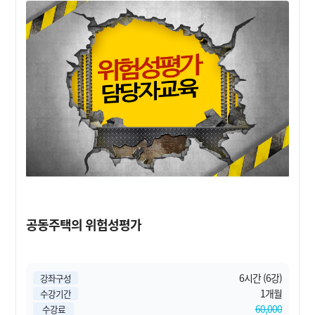
공동주택의 위험성평가
6시간 (6강)
강좌구성
1개월
수강기간
60,000
수강료