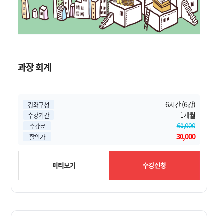
과장 회계
6시간 (6강)
강좌구성
1개월
수강기간
60,000
수강료
30,000
할인가
미리보기
수강신청