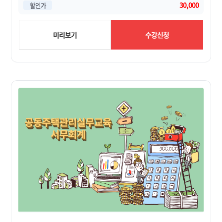
30,000
할인가
미리보기
수강신청