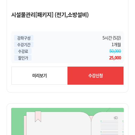
시설물관리[패키지] (전기,소방설비)
5시간 (5강)
강좌구성
1개월
수강기간
50,000
수강료
25,000
할인가
미리보기
수강신청