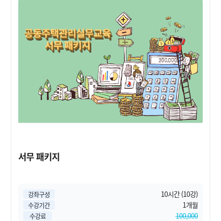
서무 패키지
10시간 (10강)
강좌구성
1개월
수강기간
100,000
수강료