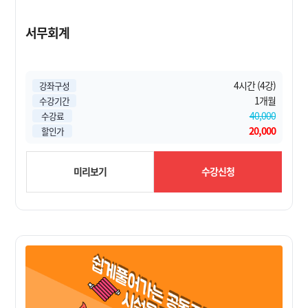
서무회계
4시간 (4강)
강좌구성
1개월
수강기간
40,000
수강료
20,000
할인가
미리보기
수강신청