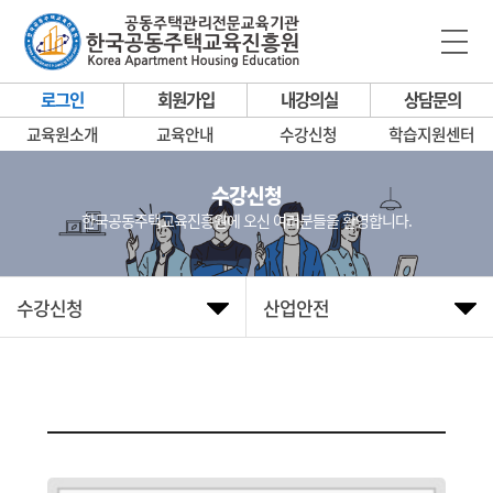
로그인
회원가입
내강의실
상담문의
교육원소개
교육안내
수강신청
학습지원센터
수강신청
한국공동주택교육진흥원에 오신 여러분들을 환영합니다.
수강신청
산업안전