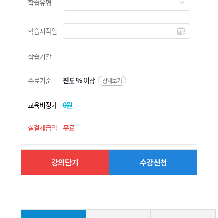
학습유형
학습시작일
학습기간
수료기준
진도 %
이상
상세보기
교육비정가
0원
실결제금액
무료
강의담기
수강신청