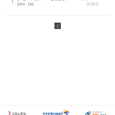
1
10:39:37
조회수 :
1332
1