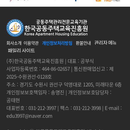
회사소개
이용약관
개인정보처리방침
환불안내
(주)한국공동주택교육진흥원 | 대표 : 공부식
사업자등록번호 : 464-86-02657 | 통신판매업신고 : 제
2025-수원권선-0128호
주소 : 경기도 수원시 권선구 덕영대로 1205, 미래타운 6층
개인정보보호책임자 : 송명진 | 개인정보보호담당자 :
공태현
대표번호 : 031-212-3997 | 팩스 : 031-212-3998 | E-mail :
edu3997@naver.com