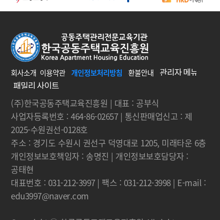
회사소개
이용약관
개인정보처리방침
환불안내
(주)한국공동주택교육진흥원 | 대표 : 공부식
사업자등록번호 : 464-86-02657 | 통신판매업신고 : 제
2025-수원권선-0128호
주소 : 경기도 수원시 권선구 덕영대로 1205, 미래타운 6층
개인정보보호책임자 : 송명진 | 개인정보보호담당자 :
공태현
대표번호 : 031-212-3997 | 팩스 : 031-212-3998 | E-mail :
edu3997@naver.com