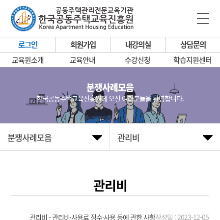
로그인
회원가입
내강의실
상담문의
교육원소개
교육안내
수강신청
학습지원센터
분쟁사례모음
한국공동주택교육진흥원에 오신 여러분들을 환영합니다.
분쟁사례모음
관리비
관리비
관리비 - 관리비·사용료 징수·사용 등에 관한 사항
작성일 : 2023-12-05